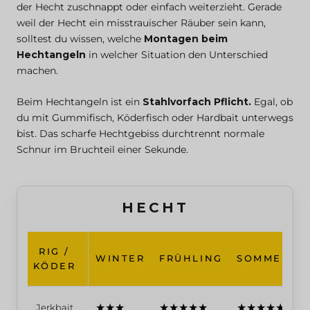
der Hecht zuschnappt oder einfach weiterzieht. Gerade
weil der Hecht ein misstrauischer Räuber sein kann,
solltest du wissen, welche
Montagen beim
Hechtangeln
in welcher Situation den Unterschied
machen.
Beim Hechtangeln ist ein
Stahlvorfach Pflicht.
Egal, ob
du mit Gummifisch, Köderfisch oder Hardbait unterwegs
bist. Das scharfe Hechtgebiss durchtrennt normale
Schnur im Bruchteil einer Sekunde.
HECHT
RIG /
WINTER
FRÜHLING
SOMMER
KÖDER
★★★
★★★★★
★★★★★
Jerkbait