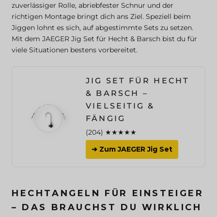
zuverlässiger Rolle, abriebfester Schnur und der
richtigen Montage bringt dich ans Ziel. Speziell beim
Jiggen lohnt es sich, auf abgestimmte Sets zu setzen.
Mit dem JAEGER Jig Set für Hecht & Barsch bist du für
viele Situationen bestens vorbereitet.
JIG SET FÜR HECHT
& BARSCH –
VIELSEITIG &
FÄNGIG
(204) ★★★★★
➔ Zum JAEGER Jig Set
HECHTANGELN FÜR EINSTEIGER
– DAS BRAUCHST DU WIRKLICH