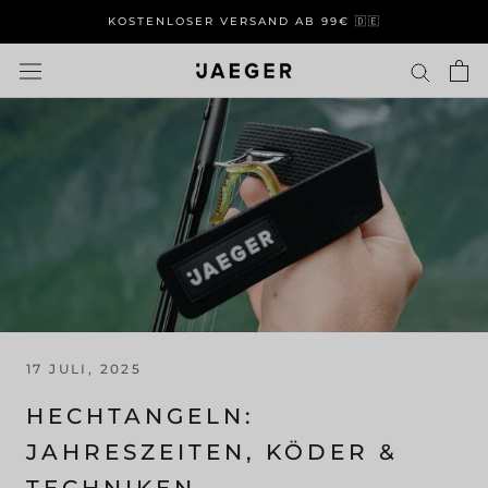
Direkt
KOSTENLOSER VERSAND AB 99€ 🇩🇪
zum
Inhalt
17 JULI, 2025
HECHTANGELN:
JAHRESZEITEN, KÖDER &