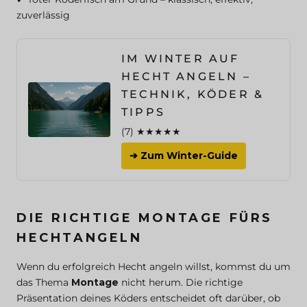
zuverlässig
IM WINTER AUF
HECHT ANGELN –
TECHNIK, KÖDER &
TIPPS
(7) ★★★★★
➔ Zum Winter-Guide
DIE RICHTIGE MONTAGE FÜRS
HECHTANGELN
Wenn du erfolgreich Hecht angeln willst, kommst du um
das Thema
Montage
nicht herum. Die richtige
Präsentation deines Köders entscheidet oft darüber, ob