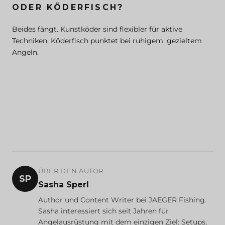
ODER KÖDERFISCH?
Beides fängt. Kunstköder sind flexibler für aktive
Techniken, Köderfisch punktet bei ruhigem, gezieltem
Angeln.
ÜBER DEN AUTOR
SP
Sasha Sperl
Author und Content Writer bei JAEGER Fishing.
Sasha interessiert sich seit Jahren für
Angelausrüstung mit dem einzigen Ziel: Setups,