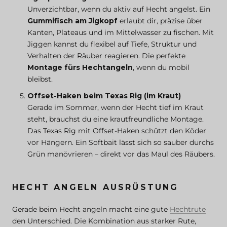
Unverzichtbar, wenn du aktiv auf Hecht angelst. Ein
Gummifisch am Jigkopf
erlaubt dir, präzise über
Kanten, Plateaus und im Mittelwasser zu fischen. Mit
Jiggen kannst du flexibel auf Tiefe, Struktur und
Verhalten der Räuber reagieren. Die perfekte
Montage fürs Hechtangeln
, wenn du mobil
bleibst.
Offset-Haken beim Texas Rig (im Kraut)
Gerade im Sommer, wenn der Hecht tief im Kraut
steht, brauchst du eine krautfreundliche Montage.
Das Texas Rig mit Offset-Haken schützt den Köder
vor Hängern. Ein Softbait lässt sich so sauber durchs
Grün manövrieren – direkt vor das Maul des Räubers.
HECHT ANGELN AUSRÜSTUNG
Gerade beim Hecht angeln macht eine gute
Hechtrute
den Unterschied. Die Kombination aus starker Rute,