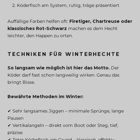
Köderfisch am System, ruhig, träge präsentiert
Auffällige Farben helfen oft:
Firetiger, Chartreuse oder
klassisches Rot-Schwarz
machen es dem Hecht
leichter, den Happen zu orten.
TECHNIKEN FÜR WINTERHECHTE
So langsam wie möglich ist hier das Motto.
Der
Köder darf fast schon langweilig wirken. Genau das
bringt Bisse.
Bewährte Methoden im Winter:
✔ Sehr langsames Jiggen – minimale Sprünge, lange
Pausen
✔ Vertikalangeln – direkt vom Boot oder Steg, tief,
präzise
✔ Toter Köderfisch am Grund – klassisch, effektiv,