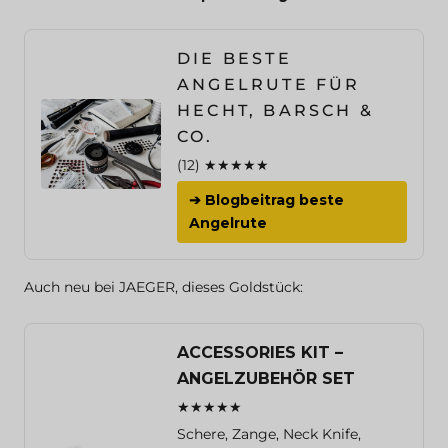
DIE BESTE
ANGELRUTE FÜR
HECHT, BARSCH &
CO.
(12) ★★★★★
➔ Blogbeitrag beste
Angelrute
Auch neu bei JAEGER, dieses Goldstück:
ACCESSORIES KIT –
ANGELZUBEHÖR SET
★★★★★
Schere, Zange, Neck Knife,