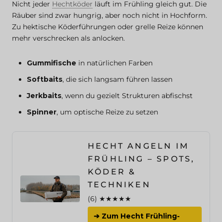
Nicht jeder
Hechtköder
läuft im Frühling gleich gut. Die
Räuber sind zwar hungrig, aber noch nicht in Hochform.
Zu hektische Köderführungen oder grelle Reize können
mehr verschrecken als anlocken.
Gummifische
in natürlichen Farben
Softbaits
, die sich langsam führen lassen
Jerkbaits
, wenn du gezielt Strukturen abfischst
Spinner
, um optische Reize zu setzen
HECHT ANGELN IM
FRÜHLING – SPOTS,
KÖDER &
TECHNIKEN
(6) ★★★★★
➔ Zum Hecht Frühling-