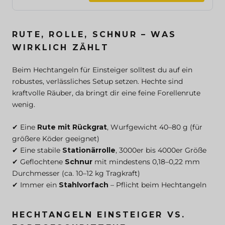
RUTE, ROLLE, SCHNUR – WAS
WIRKLICH ZÄHLT
Beim Hechtangeln für Einsteiger solltest du auf ein
robustes, verlässliches Setup setzen. Hechte sind
kraftvolle Räuber, da bringt dir eine feine Forellenrute
wenig.
✔ Eine
Rute mit Rückgrat
, Wurfgewicht 40–80 g (für
größere Köder geeignet)
✔ Eine stabile
Stationärrolle
, 3000er bis 4000er Größe
✔ Geflochtene
Schnur
mit mindestens 0,18–0,22 mm
Durchmesser (ca. 10–12 kg Tragkraft)
✔ Immer ein
Stahlvorfach
– Pflicht beim Hechtangeln
HECHTANGELN EINSTEIGER VS.