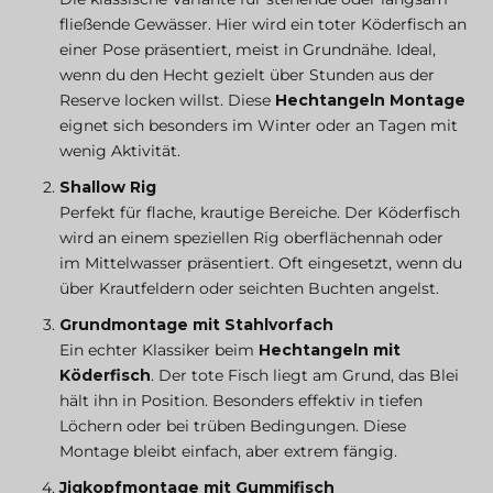
fließende Gewässer. Hier wird ein toter Köderfisch an
einer Pose präsentiert, meist in Grundnähe. Ideal,
wenn du den Hecht gezielt über Stunden aus der
Reserve locken willst. Diese
Hechtangeln Montage
eignet sich besonders im Winter oder an Tagen mit
wenig Aktivität.
Shallow Rig
Perfekt für flache, krautige Bereiche. Der Köderfisch
wird an einem speziellen Rig oberflächennah oder
im Mittelwasser präsentiert. Oft eingesetzt, wenn du
über Krautfeldern oder seichten Buchten angelst.
Grundmontage mit Stahlvorfach
Ein echter Klassiker beim
Hechtangeln mit
Köderfisch
. Der tote Fisch liegt am Grund, das Blei
hält ihn in Position. Besonders effektiv in tiefen
Löchern oder bei trüben Bedingungen. Diese
Montage bleibt einfach, aber extrem fängig.
Jigkopfmontage mit Gummifisch