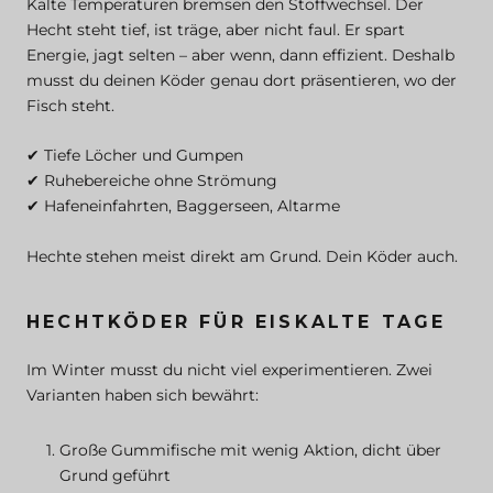
Kalte Temperaturen bremsen den Stoffwechsel. Der
Hecht steht tief, ist träge, aber nicht faul. Er spart
Energie, jagt selten – aber wenn, dann effizient. Deshalb
musst du deinen Köder genau dort präsentieren, wo der
Fisch steht.
✔ Tiefe Löcher und Gumpen
✔ Ruhebereiche ohne Strömung
✔ Hafeneinfahrten, Baggerseen, Altarme
Hechte stehen meist direkt am Grund. Dein Köder auch.
HECHTKÖDER FÜR EISKALTE TAGE
Im Winter musst du nicht viel experimentieren. Zwei
Varianten haben sich bewährt:
Große Gummifische mit wenig Aktion, dicht über
Grund geführt