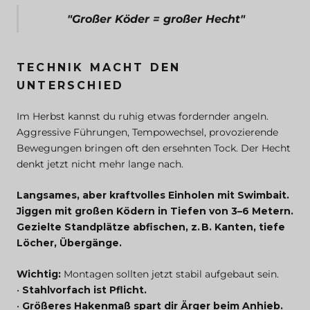
"Großer Köder = großer Hecht"
TECHNIK MACHT DEN
UNTERSCHIED
Im Herbst kannst du ruhig etwas fordernder angeln.
Aggressive Führungen, Tempowechsel, provozierende
Bewegungen bringen oft den ersehnten Tock. Der Hecht
denkt jetzt nicht mehr lange nach.
Langsames, aber kraftvolles Einholen mit Swimbait.
Jiggen mit großen Ködern in Tiefen von 3–6 Metern.
Gezielte Standplätze abfischen, z. B. Kanten, tiefe
Löcher, Übergänge.
Wichtig:
Montagen sollten jetzt stabil aufgebaut sein.
•
Stahlvorfach ist Pflicht.
•
Größeres Hakenmaß spart dir Ärger beim Anhieb.