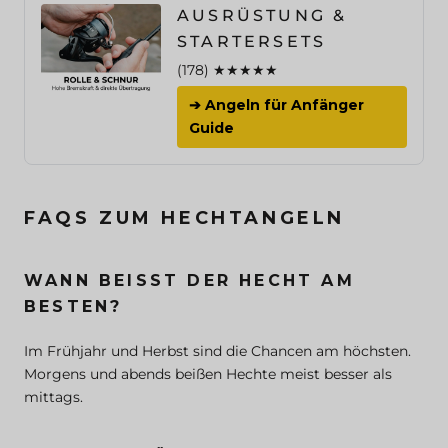
AUSRÜSTUNG &
STARTERSETS
(178) ★★★★★
➔ Angeln für Anfänger
Guide
FAQS ZUM HECHTANGELN
WANN BEISST DER HECHT AM B
ESTEN?
Im Frühjahr und Herbst sind die Chancen am höchsten.
Morgens und abends beißen Hechte meist besser als
mittags.