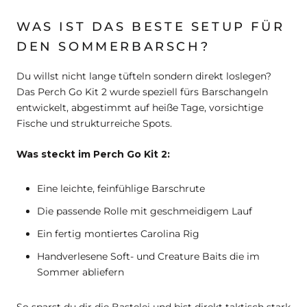
WAS IST DAS BESTE SETUP FÜR
DEN SOMMERBARSCH?
Du willst nicht lange tüfteln sondern direkt loslegen?
Das Perch Go Kit 2 wurde speziell fürs Barschangeln
entwickelt, abgestimmt auf heiße Tage, vorsichtige
Fische und strukturreiche Spots.
Was steckt im Perch Go Kit 2:
Eine leichte, feinfühlige Barschrute
Die passende Rolle mit geschmeidigem Lauf
Ein fertig montiertes Carolina Rig
Handverlesene Soft- und Creature Baits die im
Sommer abliefern
So sparst du dir die Bastelei und bist direkt taktisch stark