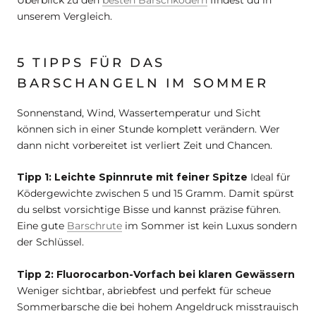
Überblick zu den
besten Barschködern
findest du in
unserem Vergleich.
5 TIPPS FÜR DAS
BARSCHANGELN IM SOMMER
Sonnenstand, Wind, Wassertemperatur und Sicht
können sich in einer Stunde komplett verändern. Wer
dann nicht vorbereitet ist verliert Zeit und Chancen.
Tipp 1: Leichte Spinnrute mit feiner Spitze
Ideal für
Ködergewichte zwischen 5 und 15 Gramm. Damit spürst
du selbst vorsichtige Bisse und kannst präzise führen.
Eine gute
Barschrute
im Sommer ist kein Luxus sondern
der Schlüssel.
Tipp 2: Fluorocarbon-Vorfach bei klaren Gewässern
Weniger sichtbar, abriebfest und perfekt für scheue
Sommerbarsche die bei hohem Angeldruck misstrauisch