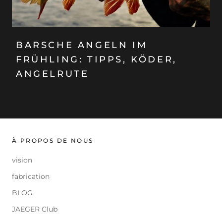
BARSCHE ANGELN IM
FRÜHLING: TIPPS, KÖDER,
ANGELRUTE
À PROPOS DE NOUS
vision
fabrication
BLOG
JAEGER Club