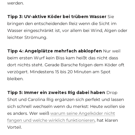
werden.
Tipp 3: UV-aktive Köder bei trübem Wasser
Sie
bringen den entscheidenden Reiz wenn die Sicht im
Wasser eingeschränkt ist, vor allem bei Wind, Algen oder
leichter Strömung.
Tipp 4: Angelplätze mehrfach abklopfen
Nur weil
beim ersten Wurf kein Biss kam heißt das nicht dass
dort nichts steht. Gerade Barsche folgen dem Köder oft
verzögert. Mindestens 15 bis 20 Minuten am Spot
bleiben.
Tipp 5: Immer ein zweites Rig dabei haben
Drop
Shot und Carolina Rig ergänzen sich perfekt und lassen
sich schnell wechseln wenn du merkst: Heute wollen sie
es anders. Wer weiß
warum seine Angelköder nicht
fangen und welche wirklich funktionieren
, hat klaren
Vorteil.