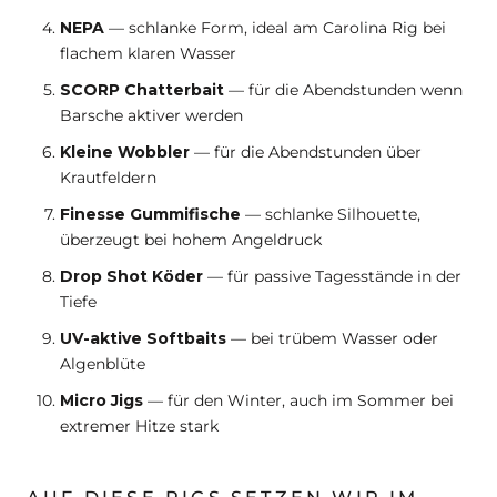
NEPA
— schlanke Form, ideal am Carolina Rig bei
flachem klaren Wasser
SCORP Chatterbait
— für die Abendstunden wenn
Barsche aktiver werden
Kleine Wobbler
— für die Abendstunden über
Krautfeldern
Finesse Gummifische
— schlanke Silhouette,
überzeugt bei hohem Angeldruck
Drop Shot Köder
— für passive Tagesstände in der
Tiefe
UV-aktive Softbaits
— bei trübem Wasser oder
Algenblüte
Micro Jigs
— für den Winter, auch im Sommer bei
extremer Hitze stark