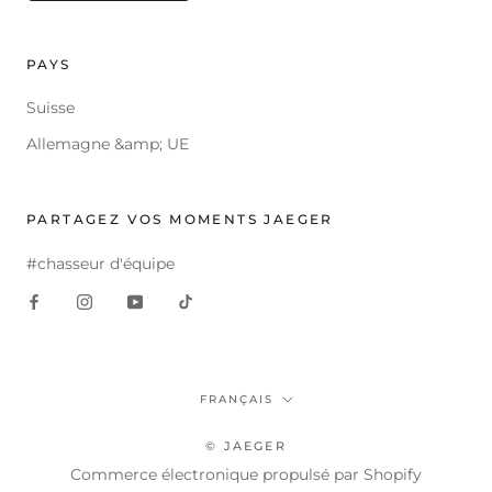
PAYS
Suisse
Allemagne &amp; UE
PARTAGEZ VOS MOMENTS JAEGER
#chasseur d'équipe
Langue
FRANÇAIS
© JAEGER
Commerce électronique propulsé par Shopify