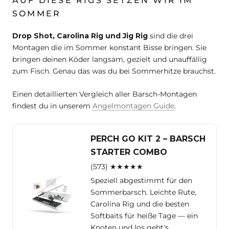
AUF DIESE RIGS SETZEN WIR IM
SOMMER
Drop Shot, Carolina Rig und Jig Rig
sind die drei
Montagen die im Sommer konstant Bisse bringen. Sie
bringen deinen Köder langsam, gezielt und unauffällig
zum Fisch. Genau das was du bei Sommerhitze brauchst.
Einen detaillierten Vergleich aller Barsch-Montagen
findest du in unserem
Angelmontagen Guide
.
PERCH GO KIT 2 – BARSCH
STARTER COMBO
(573) ★★★★★
Speziell abgestimmt für den
Sommerbarsch. Leichte Rute,
Carolina Rig und die besten
Softbaits für heiße Tage — ein
Knoten und los geht's.