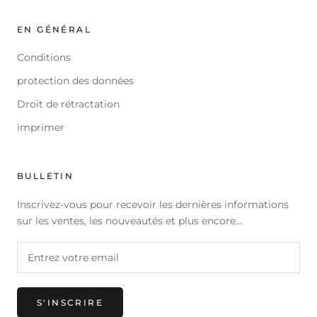
EN GÉNÉRAL
Conditions
protection des données
Droit de rétractation
imprimer
BULLETIN
Inscrivez-vous pour recevoir les dernières informations
sur les ventes, les nouveautés et plus encore...
S'INSCRIRE