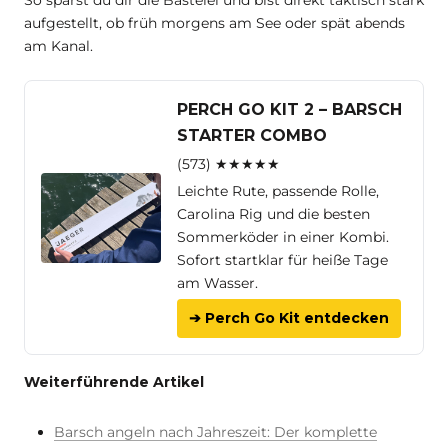
aufgestellt, ob früh morgens am See oder spät abends
am Kanal.
PERCH GO KIT 2 – BARSCH
STARTER COMBO
(573) ★★★★★
Leichte Rute, passende Rolle,
Carolina Rig und die besten
Sommerköder in einer Kombi.
Sofort startklar für heiße Tage
am Wasser.
➔ Perch Go Kit entdecken
Weiterführende Artikel
Barsch angeln nach Jahreszeit: Der komplette